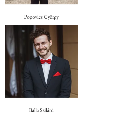
Popovics György
Balla Szilárd