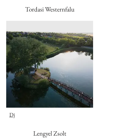
Tordasi Westernfalu
Dj
Lengyel Zsolt