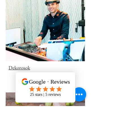
Dekorosok
Virág mindenkinek