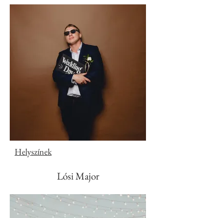
Helyszínek
Lósi Major