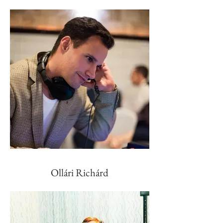
Ollári Richárd