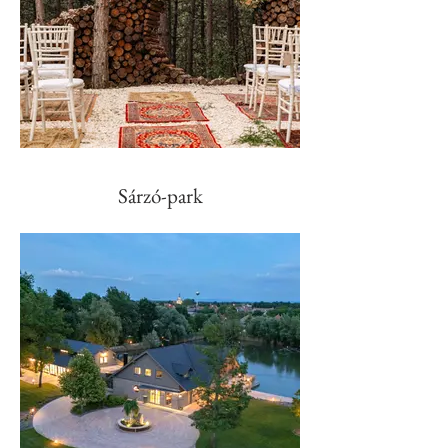
Sárzó-park