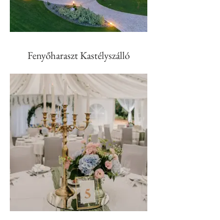
Fenyőharaszt Kastélyszálló