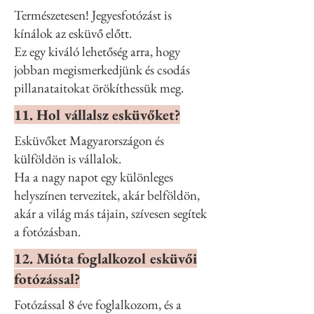
Természetesen! Jegyesfotózást is
kínálok az esküvő előtt.
Ez egy kiváló lehetőség arra, hogy
jobban megismerkedjünk és csodás
pillanataitokat örökíthessük meg.
11. Hol vállalsz esküvőket?
Esküvőket Magyarországon és
külföldön is vállalok.
Ha a nagy napot egy különleges
helyszínen tervezitek, akár belföldön,
akár a világ más tájain, szívesen segítek
a fotózásban.
12. Mióta foglalkozol esküvői
fotózással?
Fotózással 8 éve foglalkozom, és a