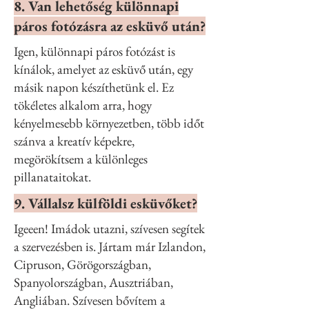
8. Van lehetőség különnapi
páros fotózásra az esküvő után?
Igen, különnapi páros fotózást is
kínálok, amelyet az esküvő után, egy
másik napon készíthetünk el. Ez
tökéletes alkalom arra, hogy
kényelmesebb környezetben, több időt
szánva a kreatív képekre,
megörökítsem a különleges
pillanataitokat.
9. Vállalsz külföldi esküvőket?
Igeeen! Imádok utazni, szívesen segítek
a szervezésben is. Jártam már Izlandon,
Cipruson, Görögországban,
Spanyolországban, Ausztriában,
Angliában. Szívesen bővítem a