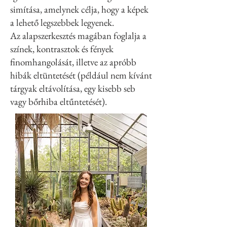
simítása, amelynek célja, hogy a képek
a lehető legszebbek legyenek.
Az alapszerkesztés magában foglalja a
színek, kontrasztok és fények
finomhangolását, illetve az apróbb
hibák eltüntetését (például nem kívánt
tárgyak eltávolítása, egy kisebb seb
vagy bőrhiba eltűntetését).