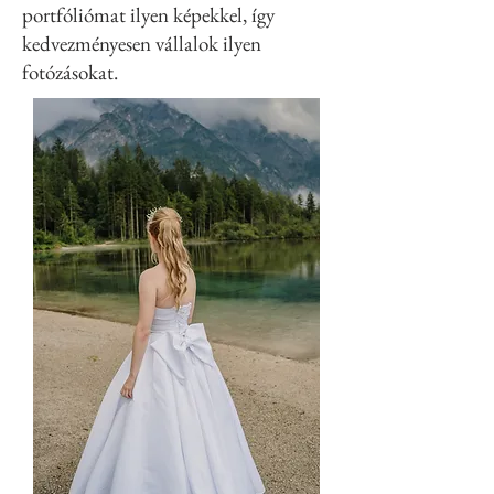
portfóliómat ilyen képekkel, így
kedvezményesen vállalok ilyen
fotózásokat.