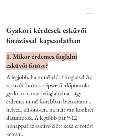
Gyakori kérdések esküvői
fotózással kapcsolatban
1. Mikor érdemes foglalni
esküvői fotóst?
A legjobb, ha minél előbb foglalsz! Az
esküvői fotósok népszerű időpontokra
gyakran hamar lefoglalódnak, így
érdemes minél korábban biztosítani a
helyed, különösen, ha már van konkrét
dátumotok. A legtöbb pár 9-12
hónappal az esküvő előtt kezd el fotóst
keresni.