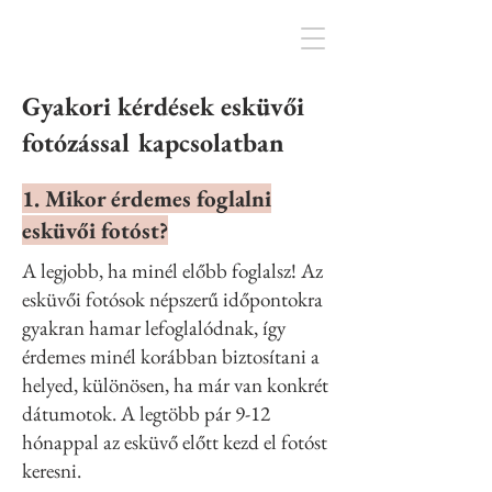
Gyakori kérdések esküvői
fotózással kapcsolatban
1. Mikor érdemes foglalni
esküvői fotóst?
A legjobb, ha minél előbb foglalsz! Az
esküvői fotósok népszerű időpontokra
gyakran hamar lefoglalódnak, így
érdemes minél korábban biztosítani a
helyed, különösen, ha már van konkrét
dátumotok. A legtöbb pár 9-12
hónappal az esküvő előtt kezd el fotóst
keresni.