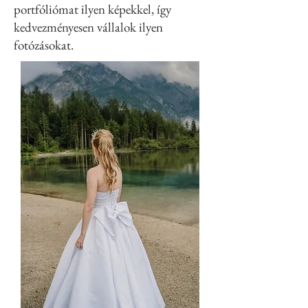
portfóliómat ilyen képekkel, így
kedvezményesen vállalok ilyen
fotózásokat.