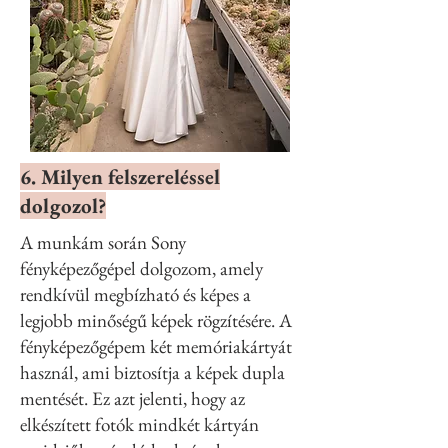
6. Milyen felszereléssel
dolgozol?
A munkám során Sony
fényképezőgépel dolgozom, amely
rendkívül megbízható és képes a
legjobb minőségű képek rögzítésére. A
fényképezőgépem két memóriakártyát
használ, ami biztosítja a képek dupla
mentését. Ez azt jelenti, hogy az
elkészített fotók mindkét kártyán