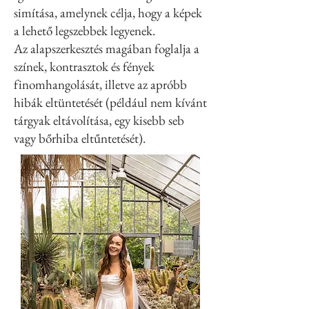
simítása, amelynek célja, hogy a képek
a lehető legszebbek legyenek.
Az alapszerkesztés magában foglalja a
színek, kontrasztok és fények
finomhangolását, illetve az apróbb
hibák eltüntetését (például nem kívánt
tárgyak eltávolítása, egy kisebb seb
vagy bőrhiba eltűntetését).