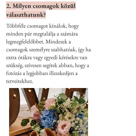
2. Milyen csomagok közül
választhatunk?
Többféle csomagot kínálok, hogy
minden pár megtalálja a számára
legmegfelelőbbet. Mindezek a
csomagok személyre szabhatóak, így ha
extra órákra vagy egyedi kérésekre van
szükség, szívesen segítek abban, hogy a
fotózás a legjobban illeszkedjen a
terveitekhez.