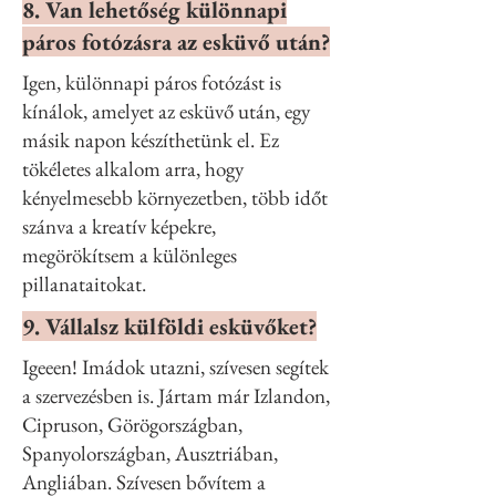
8. Van lehetőség különnapi
páros fotózásra az esküvő után?
Igen, különnapi páros fotózást is
kínálok, amelyet az esküvő után, egy
másik napon készíthetünk el. Ez
tökéletes alkalom arra, hogy
kényelmesebb környezetben, több időt
szánva a kreatív képekre,
megörökítsem a különleges
pillanataitokat.
9. Vállalsz külföldi esküvőket?
Igeeen! Imádok utazni, szívesen segítek
a szervezésben is. Jártam már Izlandon,
Cipruson, Görögországban,
Spanyolországban, Ausztriában,
Angliában. Szívesen bővítem a