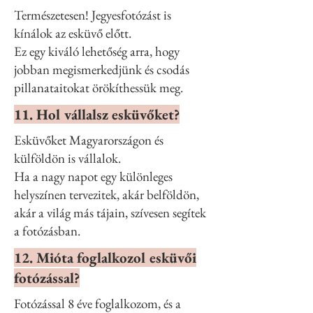
Természetesen! Jegyesfotózást is
kínálok az esküvő előtt.
Ez egy kiváló lehetőség arra, hogy
jobban megismerkedjünk és csodás
pillanataitokat örökíthessük meg.
11. Hol vállalsz esküvőket?
Esküvőket Magyarországon és
külföldön is vállalok.
Ha a nagy napot egy különleges
helyszínen tervezitek, akár belföldön,
akár a világ más tájain, szívesen segítek
a fotózásban.
12. Mióta foglalkozol esküvői
fotózással?
Fotózással 8 éve foglalkozom, és a