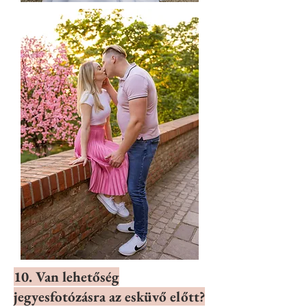
10. Van lehetőség
jegyesfotózásra az esküvő előtt?