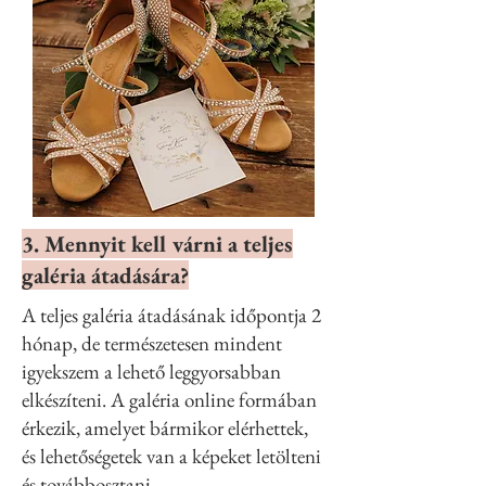
3. Mennyit kell várni a teljes
galéria átadására?
A teljes galéria átadásának időpontja 2
hónap, de természetesen mindent
igyekszem a lehető leggyorsabban
elkészíteni. A galéria online formában
érkezik, amelyet bármikor elérhettek,
és lehetőségetek van a képeket letölteni
és továbbosztani.